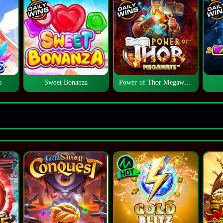
s
Sweet Bonanza
Power of Thor Megaways