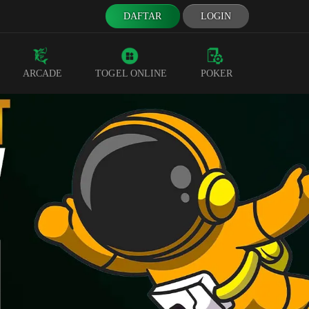
DAFTAR
LOGIN
ARCADE
TOGEL ONLINE
POKER