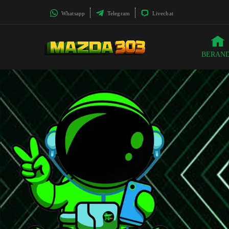
Whatsapp
Telegram
Livechat
BERAN