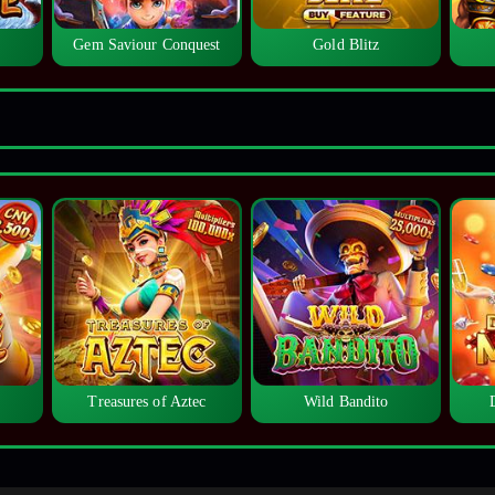
Gem Saviour Conquest
Gold Blitz
Treasures of Aztec
Wild Bandito