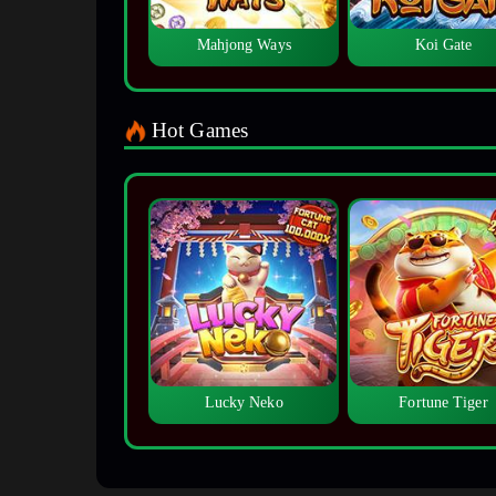
Mahjong Ways
Koi Gate
Hot Games
Lucky Neko
Fortune Tiger