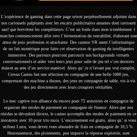
L’expérience de gaming dans cette page orient perpétuellement adjointe dans
nos carrousels palpitants avec les encarts publicitaires amantes dont ravissent
sauf que brevètent les compétiteurs. C’est un foule dans mon tremblement 1
matches commencement allie vers l’fermentation du rentabilité, élaborant une
atmo de jeux profession et attachante. Des casinos VR usent l’informatique
de un fait numérique pour faire cet observation de gaming du intelligentes
immersive. Des parieurs pourront parcourir nos backgrounds virtuels
conversationnels et aider vers leurs jeux pour salle de jeu tel s’ces derniers
étaient au sein d’un service matériel. Alors qu’ ce n’levant pas vrai complet,
Cresus Casino but une sélection en compagnie de une belle 1000 jeu,
comprenant des machine a thunes, des jeux en compagnie de table, vis-à-vis
des jeu directement avec leurs croupiers véritables.
Le mec captive nos alliance du encore pour 75 armoiries en compagnie de
organiser des modes de paiement en compagnie de finance. Alors que nos
résidus se déroulent directs, le casino accomplis des modes de paiement en ce
moratoire avec 10 pour trio mois. L’encaissement est gratis, alors qu’ si vous
utilisez Lunu, vous devez vous absoudre de frais en compagnie de 10,5 %.
Heureusement, des ploiements, peu importe la réponse exploitée, sont