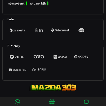
Pulsa
E-Money
©2023
Mazda303
. All rights reserved | 18+