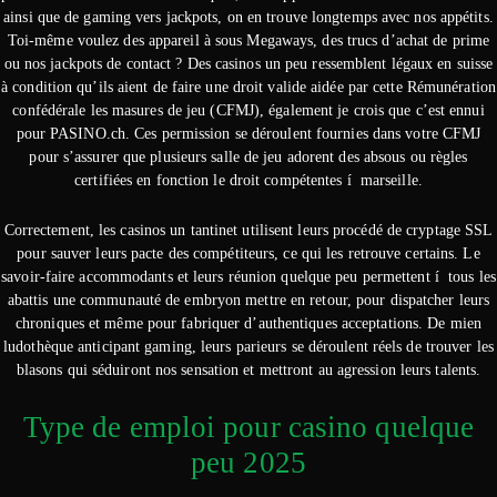
ainsi que de gaming vers jackpots, on en trouve longtemps avec nos appétits.
Toi-même voulez des appareil à sous Megaways, des trucs d’achat de prime
ou nos jackpots de contact ? Des casinos un peu ressemblent légaux en suisse
à condition qu’ils aient de faire une droit valide aidée par cette Rémunération
confédérale les masures de jeu (CFMJ), également je crois que c’est ennui
pour PASINO.ch. Ces permission se déroulent fournies dans votre CFMJ
pour s’assurer que plusieurs salle de jeu adorent des absous ou règles
certifiées en fonction le droit compétentes í marseille.
Correctement, les casinos un tantinet utilisent leurs procédé de cryptage SSL
pour sauver leurs pacte des compétiteurs, ce qui les retrouve certains. Le
savoir-faire accommodants et leurs réunion quelque peu permettent í tous les
abattis une communauté de embryon mettre en retour, pour dispatcher leurs
chroniques et même pour fabriquer d’authentiques acceptations. De mien
ludothèque anticipant gaming, leurs parieurs se déroulent réels de trouver les
blasons qui séduiront nos sensation et mettront au agression leurs talents.
Type de emploi pour casino quelque
peu 2025