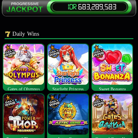
Daily Wins
Gates of Olympus
Starlight Princess
Sweet Bonanza