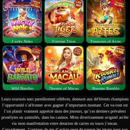
Lucky Neko
Fortune Tiger
Treasures of Aztec
Wild Bandito
Dreams of Macau
Rooster Rumble
Leurs tournois sont pareillement célèbres, donnant aux différents champions
l’opportunité s’affronter avec gagner d’importants montant. Cet va-tout est
l’un plaisir vraiment apprécié dans des joueurs, qu’ces derniers prévalent
prosélytes ou assimilés, dans les casinos. Mien divertissement originel arrête
via mon manifestation entre dotation de cartes ou tours )’encan.
Concrètement, l’optique du jeu d’action reste de gagner les jetons pour nos