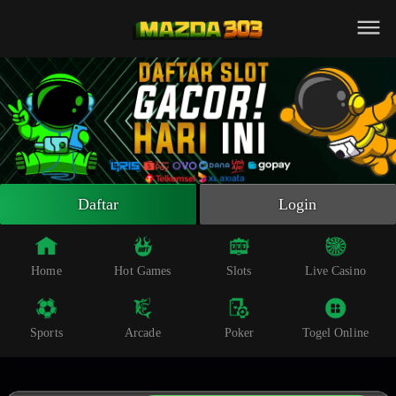
Beranda
Slot Online
Live Casino
Sportsbook
Arcade
Togel Online
Daftar
Login
Poker
Whatsapp
Home
Hot Games
Slots
Live Casino
Telegram
Sports
Arcade
Poker
Togel Online
Livechat