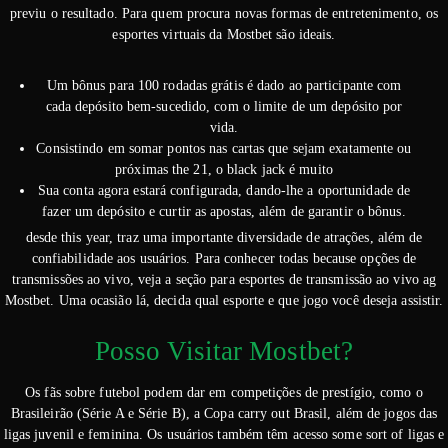
previu o resultado. Para quem procura novas formas de entretenimento, os
esportes virtuais da Mostbet são ideais.
Um bônus para 100 rodadas grátis é dado ao participante com
cada depósito bem-sucedido, com o limite de um depósito por
vida.
Consistindo em somar pontos nas cartas que sejam exatamente ou
próximas the 21, o black jack é muito
Sua conta agora estará configurada, dando-lhe a oportunidade de
fazer um depósito e curtir as apostas, além de garantir o bônus.
desde this year, traz uma importante diversidade de atrações, além de
confiabilidade aos usuários. Para conhecer todas because opções de
transmissões ao vivo, veja a seção para esportes de transmissão ao vivo ag
Mostbet. Uma ocasião lá, decida qual esporte e que jogo você deseja assistir.
Posso Visitar Mostbet?
Os fãs sobre futebol podem dar em competições de prestígio, como o
Brasileirão (Série A e Série B), a Copa carry out Brasil, além de jogos das
ligas juvenil e feminina. Os usuários também têm acesso some sort of ligas e