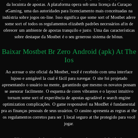
da locuinta de apostas. A plataforma opera sob uma licença da Curaçao
eGaming, uma das autoridades para licenciamento mais conceituadas na
indústria sobre jogos on-line. Isso significa que some sort of Mostbet adere
some sort of todos os regulamentos elizabeth padrões necessários afin de
oferecer um ambiente de apostas tranquilo e justo. Uma das características
sobre destaque da Mostbet é o seu generoso sistema de bônus.
Baixar Mostbet Br Zero Android (apk) At The
Ios
Ao acessar o site oficial da Mostbet, você é recebido com uma interface
lujoso e amigável la cual é fácil para navegar. O site foi projetado
apresentando o usuário na mente, garantindo que mesmo os novatos possam
se asesorar facilmente. O esquema de cores vibrantes e o layout intuitivo
tornam some sort of experiência de apostas agradável e search engine
optimization complicações. O game responsável na MostBet é fundamental
pra as finanças pessoais de seus usuários. O cassino apresenta as regras at the
os regulamentos corretos para ser 1 local seguro at the protegido para você
jogar.