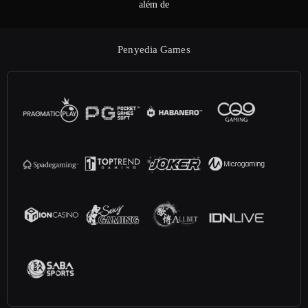
além de
Penyedia Games