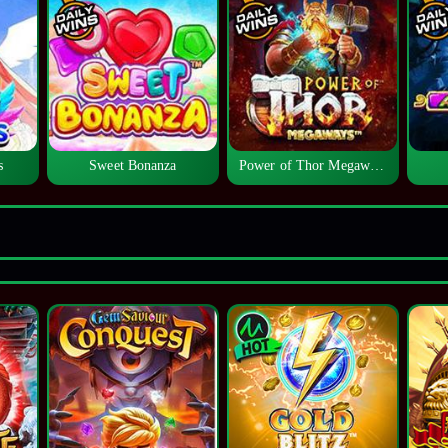
s
Sweet Bonanza
Power of Thor Megaways