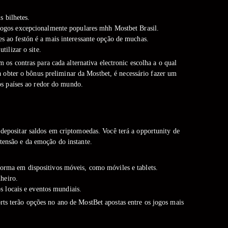
 bilhetes.
 jogos excepcionalmente populares mhh Mostbet Brasil.
es ao festón é a mais interessante opção de muchas.
tilizar o site.
os contras para cada alternativa electronic escolha a o qual
a obter o bônus preliminar da Mostbet, é necessário fazer um
os países ao redor do mundo.
 depositar saldos em criptomoedas. Você terá a opportunity de
tensão e da emoção do instante.
orma em dispositivos móveis, como móviles e tablets.
nheiro.
s locais e eventos mundiais.
ts terão opções no ano de MostBet apostas entre os jogos mais