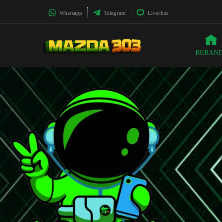
Whatsapp
Telegram
Livechat
BERAN