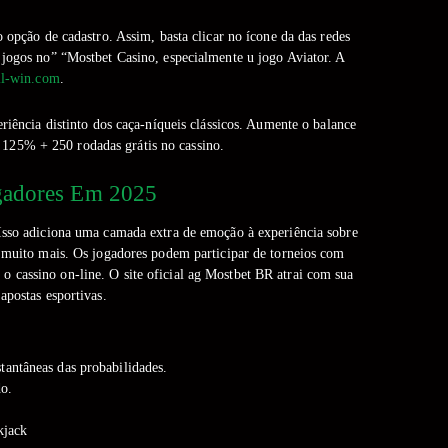
 opção de cadastro. Assim, basta clicar no ícone da das redes
 jogos no” “Mostbet Casino, especialmente u jogo Aviator. A
il-win.com
.
riência distinto dos caça-níqueis clássicos. Aumente o balance
 125% + 250 rodadas grátis no cassino.
ogadores Em 2025
Isso adiciona uma camada extra de emoção à experiência sobre
 muito mais. Os jogadores podem participar de torneios com
 o cassino on-line. O site oficial ag Mostbet BR atrai com sua
apostas esportivas.
stantâneas das probabilidades.
do.
kjack