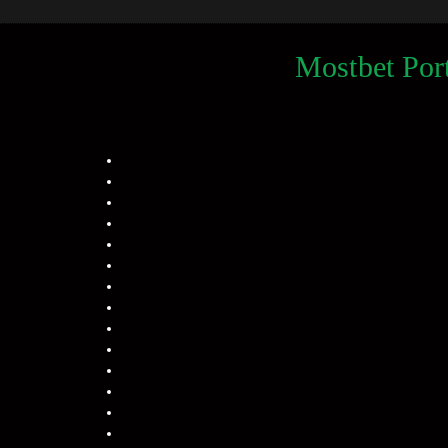
Mostbet Por