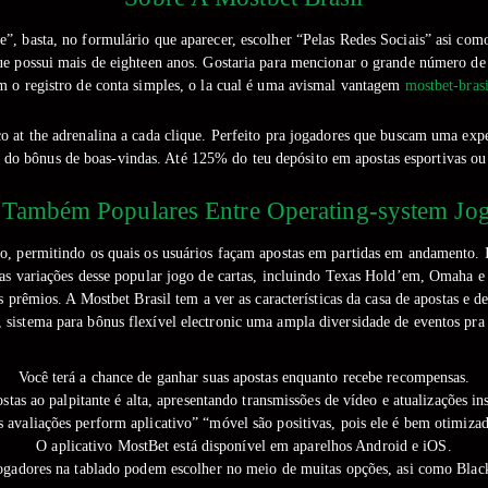
e”, basta, no formulário que aparecer, escolher “Pelas Redes Sociais” asi como
ue possui mais de eighteen anos. Gostaria para mencionar o grande número de
m o registro de conta simples, o la cual é uma avismal vantagem
mostbet-bras
co at the adrenalina a cada clique. Perfeito pra jogadores que buscam uma expe
s do bônus de boas-vindas. Até 125% do teu depósito em apostas esportivas ou
 Também Populares Entre Operating-system J
, permitindo os quais os usuários façam apostas em partidas em andamento. 
sas variações desse popular jogo de cartas, incluindo Texas Hold’em, Omaha e
 prêmios. A Mostbet Brasil tem a ver as características da casa de apostas e de
 sistema para bônus flexível electronic uma ampla diversidade de eventos pra 
Você terá a chance de ganhar suas apostas enquanto recebe recompensas.
stas ao palpitante é alta, apresentando transmissões de vídeo e atualizações in
 avaliações perform aplicativo” “móvel são positivas, pois ele é bem otimiza
O aplicativo MostBet está disponível em aparelhos Android e iOS.
ogadores na tablado podem escolher no meio de muitas opções, asi como Blac