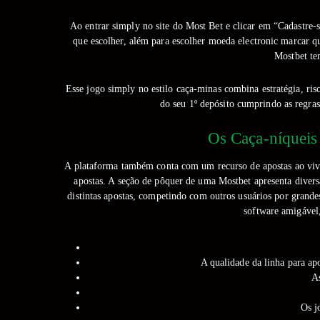
Ao entrar simply no site do Most Bet e clicar em “Cadastre-s
que escolher, além para escolher moeda electronic marcar q
Mostbet te
Esse jogo simply no estilo caça-minas combina estratégia, ris
do seu 1º depósito cumprindo as regra
Os Caça-níqueis
A plataforma também conta com um recurso de apostas ao vivo
apostas. A seção de pôquer de uma Mostbet apresenta diver
distintas apostas, competindo com outros usuários por grandes
software amigável,
A qualidade da linha para apo
As
Os j