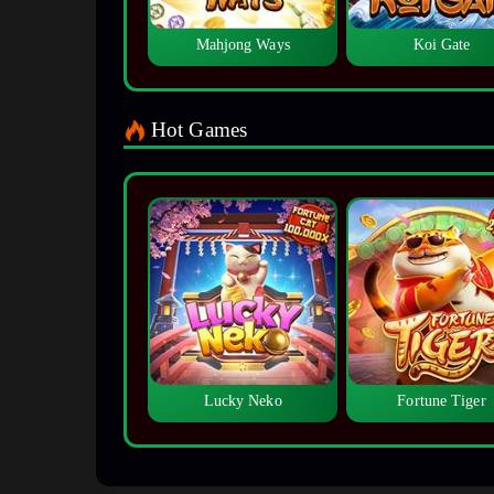
Mahjong Ways
Koi Gate
Hot Games
Lucky Neko
Fortune Tiger