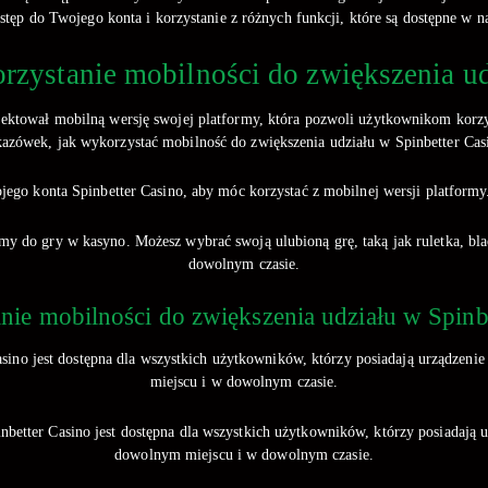
stęp do Twojego konta i korzystanie z różnych funkcji, które są dostępne w n
rzystanie mobilności do zwiększenia ud
jektował mobilną wersję swojej platformy, która pozwoli użytkownikom korzy
azówek, jak wykorzystać mobilność do zwiększenia udziału w Spinbetter Cas
go konta Spinbetter Casino, aby móc korzystać z mobilnej wersji platformy. 
my do gry w kasyno. Możesz wybrać swoją ulubioną grę, taką jak ruletka, bl
dowolnym czasie.
ie mobilności do zwiększenia udziału w Spinb
sino jest dostępna dla wszystkich użytkowników, którzy posiadają urządzen
miejscu i w dowolnym czasie.
better Casino jest dostępna dla wszystkich użytkowników, którzy posiadają 
dowolnym miejscu i w dowolnym czasie.