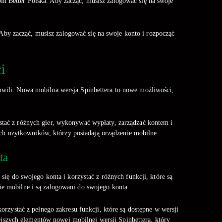
in Better Polska. Aby zacząć, musisz zalogować się na swoje
. Aby zacząć, musisz zalogować się na swoje konto i rozpocząć
i
chwili. Nowa mobilna wersja Spinbettera to nowe możliwości,
ystać z różnych gier, wykonywać wypłaty, zarządzać kontem i
ich użytkowników, którzy posiadają urządzenie mobilne.
ta
się do swojego konta i korzystać z różnych funkcji, które są
ie mobilne i są zalogowani do swojego konta.
rzystać z pełnego zakresu funkcji, które są dostępne w wersji
iejszych elementów nowej mobilnej wersji Spinbettera, który