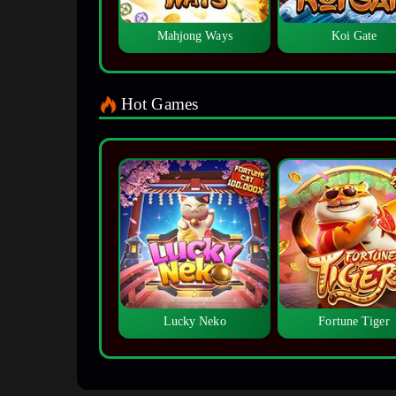
Mahjong Ways
Koi Gate
Hot Games
Lucky Neko
Fortune Tiger