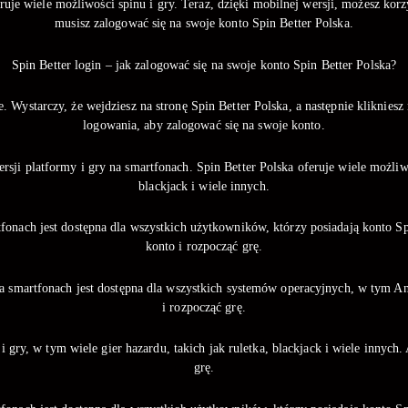
ruje wiele możliwości spinu i gry. Teraz, dzięki mobilnej wersji, możesz kor
musisz zalogować się na swoje konto Spin Better Polska.
Spin Better login – jak zalogować się na swoje konto Spin Better Polska?
e. Wystarczy, że wejdziesz na stronę Spin Better Polska, a następnie kliknies
logowania, aby zalogować się na swoje konto.
sji platformy i gry na smartfonach. Spin Better Polska oferuje wiele możliwo
blackjack i wiele innych.
fonach jest dostępna dla wszystkich użytkowników, którzy posiadają konto Sp
konto i rozpocząć grę.
a smartfonach jest dostępna dla wszystkich systemów operacyjnych, w tym An
i rozpocząć grę.
 gry, w tym wiele gier hazardu, takich jak ruletka, blackjack i wiele innych
grę.