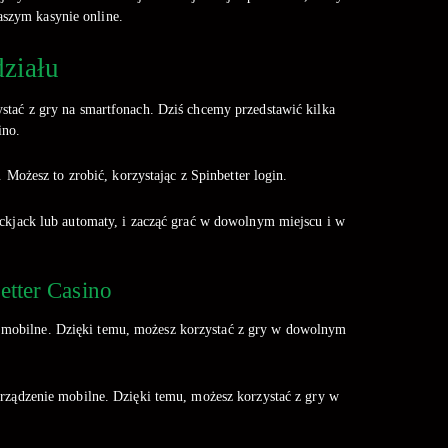
aszym kasynie online.
ziału
stać z gry na smartfonach. Dziś chcemy przedstawić kilka
ino.
Możesz to zrobić, korzystając z Spinbetter login.
ackjack lub automaty, i zacząć grać w dowolnym miejscu i w
etter Casino
ie mobilne. Dzięki temu, możesz korzystać z gry w dowolnym
urządzenie mobilne. Dzięki temu, możesz korzystać z gry w