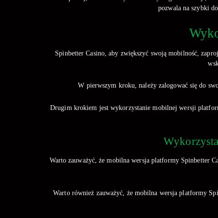
pozwala na szybki do
Wyko
Spinbetter Casino, aby zwiększyć swoją mobilność, zapro
wsk
W pierwszym kroku, należy zalogować się do swoje
Drugim krokiem jest wykorzystanie mobilnej wersji platfor
Wykorzystan
Warto zauważyć, że mobilna wersja platformy Spinbetter Ca
Warto również zauważyć, że mobilna wersja platformy Spin