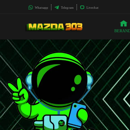
Whatsapp
Telegram
Livechat
BERAN