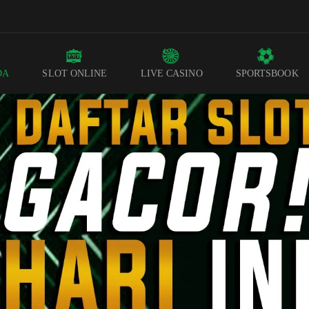
DA
SLOT ONLINE
LIVE CASINO
SPORTSBOOK