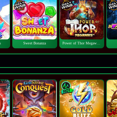
s
Sweet Bonanza
Power of Thor Megaways