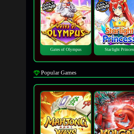
Gates of Olympus
Starlight Princes
Popular Games