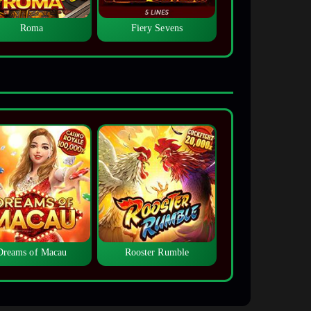
Roma
Fiery Sevens
Dreams of Macau
Rooster Rumble