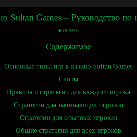
но Sultan Games – Руководство по 
▶️ ИГРАТЬ
Содержимое
Основные типы игр в казино Sultan Games
Слоты
Правила и стратегии для каждого игрока
Стратегии для начинающих игроков
Стратегии для опытных игроков
Общие стратегии для всех игроков