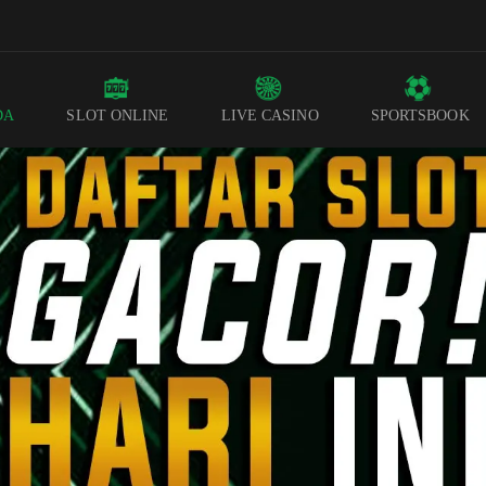
DA
SLOT ONLINE
LIVE CASINO
SPORTSBOOK