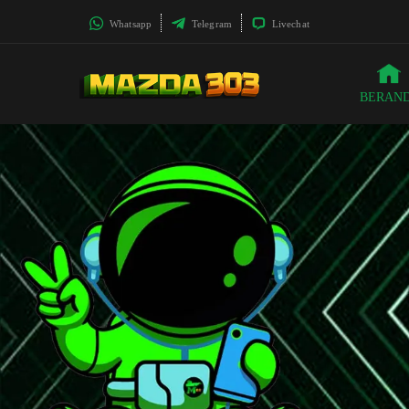
Whatsapp
Telegram
Livechat
BERAN