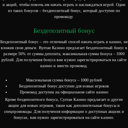
и акций, чтобы помочь им начать играть и наслаждаться игрой. Один
из таких бонусов – бездепозитный бонус, который доступен по
промокоду.
Бездепозитный бонус
Бездепозитный бонус – это отличный способ начать играть в казино, не
вложив свои деньги. Вултан Казино предлагает бездепозитный бонус в
размере 50% от суммы депозита, максимальная сумма бонуса – 1000
рублей. Для получения бонуса вам нужно зарегистрироваться на сайте
казино и ввести промокод.
Максимальная сумма бонуса – 1000 рублей
Бездепозитный бонус доступен для новых игроков
Промокод доступен на официальном сайте казино
Кроме бездепозитного бонуса, Султан Казино предлагает и другие
акции для новых игроков, такие как дополнительные бонусы и
спецпромокоды. Для получения информации о доступных акциях и
бонусах, вам нужно зарегистрироваться на сайте казино.