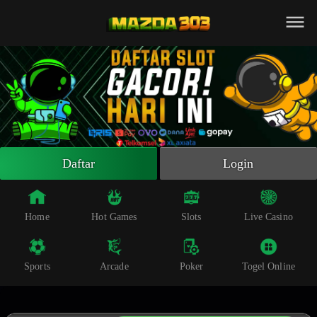
Beranda
Slot Online
Live Casino
Sportsbook
Arcade
Togel Online
Daftar
Login
Poker
Whatsapp
Home
Hot Games
Slots
Live Casino
Telegram
Sports
Arcade
Poker
Togel Online
Livechat