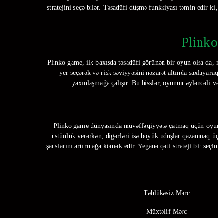
stratejini seçə bilər. Təsadüfi düşmə funksiyası təmin edir ki
Plinko
Plinko game, ilk baxışda təsadüfi görünən bir oyun olsa da,
yer seçərək və risk səviyyəsini nəzarət altında saxlayar
yaxınlaşmağa çalışır. Bu hisslər, oyunun əyləncəli 
Plinko game dünyasında müvəffəqiyyətə çatmaq üçün oyunçu
üstünlük verərkən, digərləri isə böyük uduşlar qazanmaq ü
şanslarını artırmağa kömək edir. Yeganə qəti strateji bir se
Təhlükəsiz Mərc
Müxtəlif Mərc