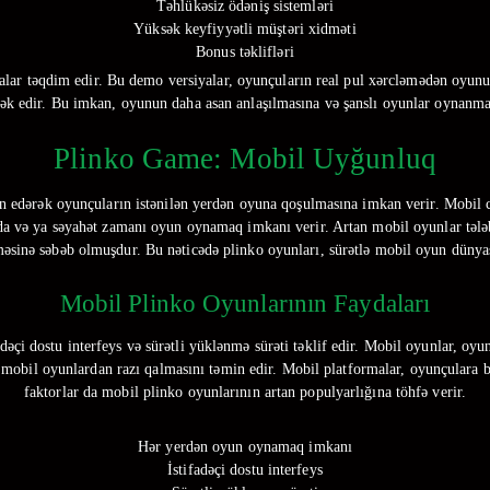
Təhlükəsiz ödəniş sistemləri
Yüksək keyfiyyətli müştəri xidməti
Bonus təklifləri
lar təqdim edir. Bu demo versiyalar, oyunçuların real pul xərcləmədən oyunun 
ək edir. Bu imkan, oyunun daha asan anlaşılmasına və şanslı oyunlar oynanma
Plinko Game: Mobil Uyğunluq
dərək oyunçuların istənilən yerdən oyuna qoşulmasına imkan verir. Mobil cih
nda və ya səyahət zamanı oyun oynamaq imkanı verir. Artan mobil oyunlar tələ
əsinə səbəb olmuşdur. Bu nəticədə plinko oyunları, sürətlə mobil oyun dünyas
Mobil Plinko Oyunlarının Faydaları
dəçi dostu interfeys və sürətli yüklənmə sürəti təklif edir. Mobil oyunlar, oy
 mobil oyunlardan razı qalmasını təmin edir. Mobil platformalar, oyunçulara bo
faktorlar da mobil plinko oyunlarının artan populyarlığına töhfə verir.
Hər yerdən oyun oynamaq imkanı
İstifadəçi dostu interfeys