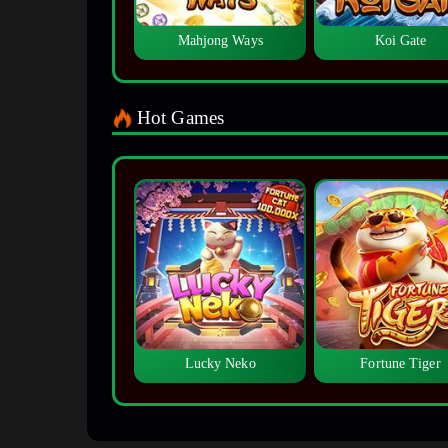
Mahjong Ways
Koi Gate
Hot Games
Lucky Neko
Fortune Tiger