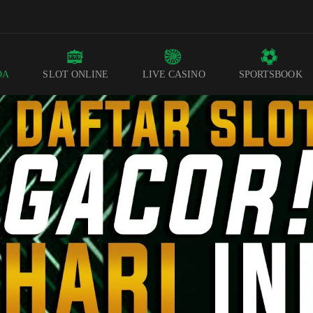
DA
SLOT ONLINE
LIVE CASINO
SPORTSBOOK