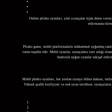
Online plinko oyunları, yeni oyunçular üçün demo versiya
etdirməsinə köm
Plinko game, mobil platformalarla mükəmməl uyğunluq təmin e
vasitə təqdim edir. Mobil oyunlar, oyunçulara vaxt azlığı ola
Android) uyğun oyunlar inkişaf etdirm
Mobil plinko oyunları, hər yerdən oynaya bilmə imkanı, istifa
Yüksək qrafik keyfiyyəti və real oyun təcrübəsi, oyunçuların