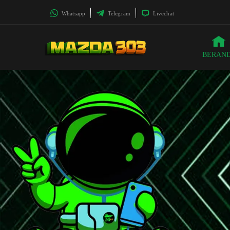
Whatsapp
Telegram
Livechat
BERAN