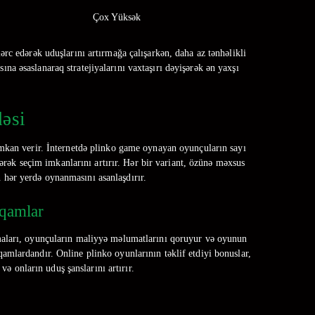
Çox Yüksək
rc edərək uduşlarını artırmağa çalışarkən, daha az tənhəlikli
a əsaslanaraq stratejiyalarını vaxtaşırı dəyişərək ən yaxşı
dəsi
imkan verir. İnternetdə plinko game oynayan oyunçuların sayı
rək seçim imkanlarını artırır. Hər bir variant, özünə məxsus
n hər yerdə oynanmasını asanlaşdırır.
əqamlar
ormaları, oyunçuların maliyyə məlumatlarını qoruyur və oyunun
mlardandır. Online plinko oyunlarının təklif etdiyi bonuslar,
ə onların uduş şanslarını artırır.