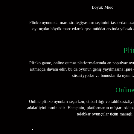
Böyük Mərc
Plinko oyununda mərc strategiyasının seçimini təsir edən əsa
oyunçular böyük mərc edərək qısa müddət ərzində yüksək qaz
Pli
Plinko game, online qumar platformalarında ən populyar oyun
artmaqda davam edir, bu da oyunun geniş yayılmasına işarə e
xüsusiyyətlər və bonuslar ilə oyun t
Online
Online plinko oyunları seçərkən, etibarlılığı və təhlükəsizl
ədalətliyini təmin edir. Həmçinin, platformanın müştəri xidm
tələbkar oyunçular üçün maraqlı b