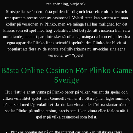
ren spänning, varje sek.
Slotsipedia. se är den bästa guiden för dig och letar efter objektiva och
transparenta recensioner av casinospel. Volatiliteten kan variera om man
kollar på versionen av Plinko, men we många fall har mulighed for det
klassas som ett spel med hög volatilitet. Det betyder att vinsterna kan vara
omfattande, men att para inte sker så ofta. Ja, många casinon erbjuder sina
egna appar där Plinko finns scientif i spelutbudet. Plinko har blivit så
populärt att flera av de största speltillverkarna nu utvecklar sina egna
versioner av” “spelet.
Bästa Online Casinon För Plinko Game
Sverige
Hur “lätt” e är att vinna på Plinko beror på vilken variant du spelar och
vilken volatilitet spelet har. Generellt vinner du oftare (men lägre summor)
på ett spel med låg volatilitet. Ja, du kan vinna eller förlora slantar när du
spelar Plinko på online casino, precis som i kan vinna eller förlora när i
spelar på vilka casinospel som helst.
Plinkos popularitet på on the internet casinon kan tillskrivas flera