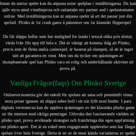
Innan du startar spelet kan du anpassa noise spelplan i inställningarna. Du kan
själv styra antal vinstlinjerna och radantalet my partner and i spelautomaten
online. Med inställningarna kan ni anpassa spelet så att det passar just din
spelstil. Plinko är 1st crash game å påminner om 1st klassiskt flipperspel.
Du får släppa bollar som har mulighed for landa i sexual olika pris slottar,
värda från 10x upp till hela x. Det är viktigt att komma ihåg att Plinko,
precis som de flesta andra casinospel, är baserat på slumpen, så de är inget
sätt att garantera en vinst. Men om du tycker om spänningen av
slumpbaserade spel kan Plinko vara en rolig och underhållande aktivitet att
prova på.
Vanliga Frågor(faqs) Om Plinko Sverige
Onlineversionerna gör det enkelt för spelare att satsa och potentiellt vinna
stora priser igenom att släppa sobre boll i ett nät fyllt med hinder. I para
digitala versionerna kan du uppleva spänningen av det klassiska plinko game
on the internet med riktiga penningar. Utforska den fascinerande världen av
plinko spel, prova avviknade strategier och frambringa din egen uppfattning
om plinko sport. Det är en enkel men engagerande upplevelse som har fångat
spelare över hela Sverige. Detta är en av de mest kända varianterna av spelet