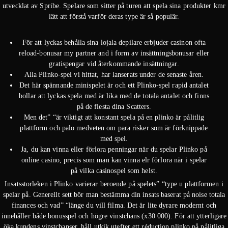
utvecklat av Spribe. Spelare som sitter på turen att spela sina produkter kmr
lätt att förstå varför deras type är så populär.
För att lyckas behålla sina lojala depilare erbjuder casinon ofta
reload-bonusar my partner and i form av insättningsbonusar eller
gratispengar vid återkommande insättningar.
Alla Plinko-spel vi hittat, har lanserats under de senaste åren.
Det här spännande minispelet är och ett Plinko-spel rapid antalet
bollar att lyckas spela med är lika med de totala antalet och finns
på de flesta dina Scatters.
Men det” “är viktigt att konstant spela på en plinko är pålitlig
plattform och palo medveten om para risker som är förknippade
med spel.
Ja, du kan vinna eller förlora penningar när du spelar Plinko på
online casino, precis som man kan vinna elr förlora när i spelar
på vilka casinospel som helst.
Insatsstorleken i Plinko varierar beroende på spelets” “type u plattformen i
spelar på. Generellt sett bör man bestämma din insats baserat på noise totala
finances och vad” “länge du vill filma. Det är lite dyrare modernt och
innehåller både bonusspel och högre vinstchans (x30 000). För att ytterligare
öka kundens vinstchanser, håll utkik utefter ett réduction plinko på pålitliga