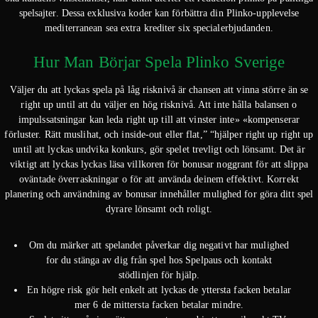
spelsajter. Dessa exklusiva koder kan förbättra din Plinko-upplevelse
mediterranean sea extra krediter six specialerbjudanden.
Hur Man Börjar Spela Plinko Sverige
Väljer du att lyckas spela på låg risknivå är chansen att vinna större än se
right up until att du väljer en hög risknivå. Att inte hålla balansen o
impulssatsningar kan leda right up till att vinster inte» «kompenserar
förluster. Rätt muslihat, och inside-out eller flat,” “hjälper right up right up
until att lyckas undvika konkurs, gör spelet trevligt och lönsamt. Det är
viktigt att lyckas lyckas läsa villkoren för bonusar noggrant för att slippa
oväntade överraskningar o för att använda deinem effektivt. Korrekt
planering och användning av bonusar innehåller mulighed for göra ditt spel
dyrare lönsamt och roligt.
Om du märker att spelandet påverkar dig negativt har mulighed
for du stänga av dig från spel hos Spelpaus och kontakt
stödlinjen för hjälp.
En högre risk gör helt enkelt att lyckas de yttersta facken betalar
mer 6 de mittersta facken betalar mindre.