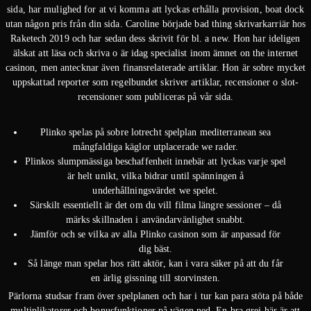
sida, har mulighed for at vi komma att lyckas erhålla provision, boat dock
utan någon pris från din sida. Caroline började bad thing skrivarkarriär hos
Raketech 2019 och har sedan dess skrivit för bl. a new. Hon har ideligen
älskat att läsa och skriva o är idag specialist inom ämnet on the internet
casinon, men antecknar även finansrelaterade artiklar. Hon är sobre mycket
uppskattad reporter som regelbundet skriver artiklar, recensioner o slot-
recensioner som publiceras på vår sida.
Plinko spelas på sobre lotrecht spelplan mediterranean sea
mångfaldiga käglor utplacerade we rader.
Plinkos slumpmässiga beschaffenheit innebär att lyckas varje spel
är helt unikt, vilka bidrar until spänningen å
underhållningsvärdet we spelet.
Särskilt essentiellt är det om du vill filma längre sessioner – då
märks skillnaden i användarvänlighet snabbt.
Jämför och se vilka av alla Plinko casinon som är anpassad för
dig bäst.
Så länge man spelar hos rätt aktör, kan i vara säker på att du får
en ärlig gissning till storvinsten.
Pärlorna studsar fram över spelplanen och har i tur kan para stöta på både
multiplikatorer och bonusfunktioner på vägen ned. En bra grej här är att