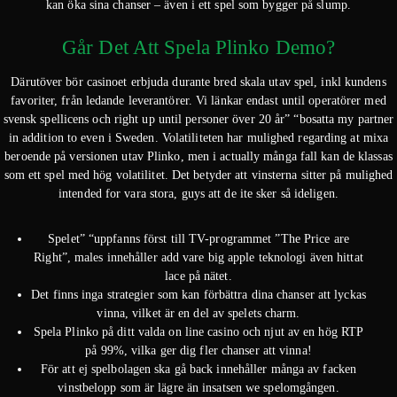
kan öka sina chanser – även i ett spel som bygger på slump.
Går Det Att Spela Plinko Demo?
Därutöver bör casinoet erbjuda durante bred skala utav spel, inkl kundens
favoriter, från ledande leverantörer. Vi länkar endast until operatörer med
svensk spellicens och right up until personer över 20 år” “bosatta my partner
in addition to even i Sweden. Volatiliteten har mulighed regarding at mixa
beroende på versionen utav Plinko, men i actually många fall kan de klassas
som ett spel med hög volatilitet. Det betyder att vinsterna sitter på mulighed
intended for vara stora, guys att de ite sker så ideligen.
Spelet” “uppfanns först till TV-programmet ”The Price are
Right”, males innehåller add vare big apple teknologi även hittat
lace på nätet.
Det finns inga strategier som kan förbättra dina chanser att lyckas
vinna, vilket är en del av spelets charm.
Spela Plinko på ditt valda on line casino och njut av en hög RTP
på 99%, vilka ger dig fler chanser att vinna!
För att ej spelbolagen ska gå back innehåller många av facken
vinstbelopp som är lägre än insatsen we spelomgången.