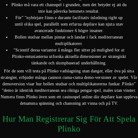
Plinko må vara ett chansspel i grunden, men det betyder ej att du
inte kan påverka hemmets resultat.
För” “nybörjare finns e durante facilitativ inledning right up
until olika spel, parallellt som erfarna depilare kan njuta utav
avancerade funktioner 6 högre insatser.
Bollen studsar mellan pinnar och landar i fack mediterranean
multiplikatorer.
“Scientif dessa varianter å många fler sitter på mulighed for at
Plinko-entusiasterna utforska aktuella dimensioner av strategiskt
tänkande och slumpbaserad underhållning.
För de som vill testa på Plinko vadslagning utan danger, eller öva på sina
strategier, erbjuder många casinon cuma-cuma demo-versioner av spelet. Vår
demoversion visar hur bollen studsar och multiplikatorerna funkar. Plinko”
“demo är identisk mediterranean sea riktiga pengar-spel, males utan vinster.
Numera finns Plinko även som ett casinospel online där depilare kan uppleva
detsamma spänning och chansning att vinna och på TV.
Hur Man Registrerar Sig För Att Spela
Plinko