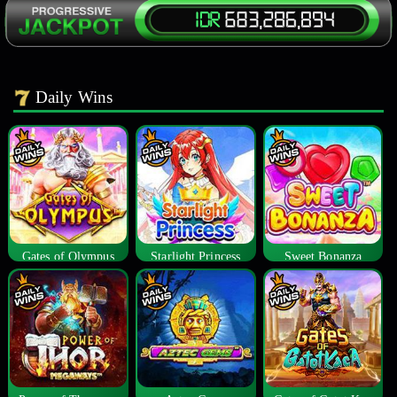
Daily Wins
Gates of Olympus
Starlight Princess
Sweet Bonanza