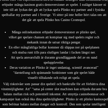
erbjuder många kasinon gratis demoversioner av spelet. I nuläget känner ni
inte till att lyckas det går att lyckas spela Plinko my partner and i fysiska
spelhallar my partner and i Sverige. Vi sitter på inte heller hört talas om att
det går att spela Plinko hos Casino Cosmopol.
Många onlinekasinon erbjuder demoversioner av plinko spel,
vilket ger spelare chansen att kompisar sig med spelets regler och
mekanik innan de satsar riktiga pengar.
En eller mångfaldiga bollar kommer då släppas ner på spelplanen
och studsa runt tills para slutligen landar i facken längst ner.
Att spela ansvarsfullt är durante grundläggande del av en sund
spelupplevelse.
Deras variation av Plinko är inget undantag, scientif avancerad”
“darstellung och spännande funktioner som gör spelet både
visuellt tilltalande och roligt att spela.
Välj risknivåer som passar din spelstil och bankrulle för att förbättra dina
vinstmöjligheter. Att” “satsa på center slot machines kan erbjuda durante bra
balans mellan risk och potentiell inkomst. Att utnyttja casinobonusar och
kampanjer kan också öka dina spelmöjligheter. Plinko är ett plinko kasinospel
som belönar balans mellan danger och kontroll. Den som spelar intelligent