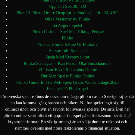
Pond Of Plinko – Print Studios
Upp Till Sek 20, 000
Pine Of Plinko Desire Drop (print Studios) – Rtp 93, 48%
Olika Versioner Av Plinko
Så Avgörs Spelet
Plinko Casino – Spel Med Riktiga Pengar
Plinko
Pine Of Plinko 6 Pine Of Plinko 2
Ansvarsfullt Spelande
Spela Med Kryptovalutor
Plinko Strategier – Kan Person Öka Vinstchansen?
Vi Listar Bäst Plinko-slots Online
Hur Man Spelar Plinko Online
Plinko Guide In The Web Spela Gratis We Demoläge 2025
Exempel På Plinko-spel
För svenska spelare finns de dessutom många plinko casino Sverige-sajter där
du kan komma igång snabbt och säkert. Nu har spelet tagit sig till
onlinecasinon och blivit en favorit för svenska spelare. De sista åren har
plinko online sport blivit ett populärt turspel på onlinekasinon, särskilt på
kryptoplattformar. En viktig strategi är att välja durante risknivå och
stämmer överens med noise risktolerans o financial situation.