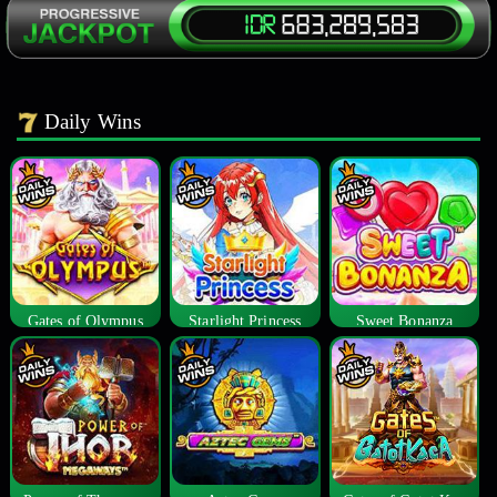
Daily Wins
Gates of Olympus
Starlight Princess
Sweet Bonanza