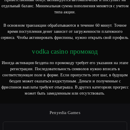
отдельный баланс. Минимальная сумма пополнения меняется с учетом
типа акции.
В основном транзакции обрабатываются в течение 60 минут. Точное
время поступления денег зависит от загруженности платежного
сервиса. Чтобы активировать фриспины, нужно открыть свой профиль.
vodka casino промокод
Иногда активация бездепа по промокоду требует его указания на этапе
регистрации. Последовательность символов нужно вписать в
соответствующее поле в форме. Если пропустить этот шаг, в будущем
бездеп может оказаться недоступным. Деньги и полученные с
фриспинов выплаты требуют отыгрыша. В других категориях прогресс
может быть замедленным или отсутствовать.
Penyedia Games