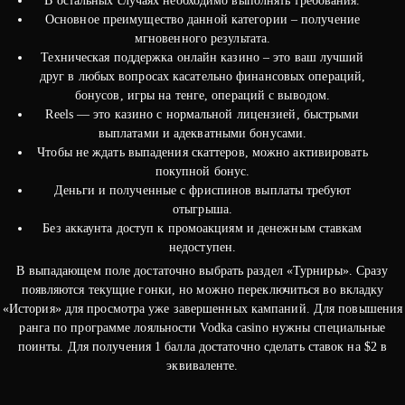
В остальных случаях необходимо выполнять требования.
Основное преимущество данной категории – получение
мгновенного результата.
Техническая поддержка онлайн казино – это ваш лучший
друг в любых вопросах касательно финансовых операций,
бонусов, игры на тенге, операций с выводом.
Reels — это казино с нормальной лицензией, быстрыми
выплатами и адекватными бонусами.
Чтобы не ждать выпадения скаттеров, можно активировать
покупной бонус.
Деньги и полученные с фриспинов выплаты требуют
отыгрыша.
Без аккаунта доступ к промоакциям и денежным ставкам
недоступен.
В выпадающем поле достаточно выбрать раздел «Турниры». Сразу
появляются текущие гонки, но можно переключиться во вкладку
«История» для просмотра уже завершенных кампаний. Для повышения
ранга по программе лояльности Vodka casino нужны специальные
поинты. Для получения 1 балла достаточно сделать ставок на $2 в
эквиваленте.