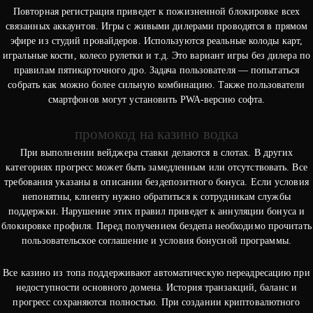
Повторная регистрация приведет к пожизненной блокировке всех
связанных аккаунтов. Игры с живыми дилерами проводятся в прямом
эфире из студий провайдеров. Используются реальные колоды карт,
игральные кости, колесо рулетки и т.д. Это вариант игры без дилера по
правилам пятикарточного дро. Задача пользователя — попытаться
собрать как можно более сильную комбинацию. Также пользователи
смартфонов могут установить PWA-версию софта.
промокод на казино водка
При выполнении вейджера ставки делаются в слотах. В других
категориях прогресс может быть замедленным или отсутствовать. Все
требования указаны в описании бездепозитного бонуса. Если условия
непонятны, клиенту нужно обратиться к сотрудникам службы
поддержки. Нарушение этих правил приведет к аннуляции бонуса и
блокировке профиля. Перед получением бездепа необходимо прочитать
пользовательское соглашение и условия бонусной программы.
Все казино из топа поддерживают автоматическую переадресацию при
недоступности основного домена. История транзакций, баланс и
прогресс сохраняются полностью. При создании криптовалютного