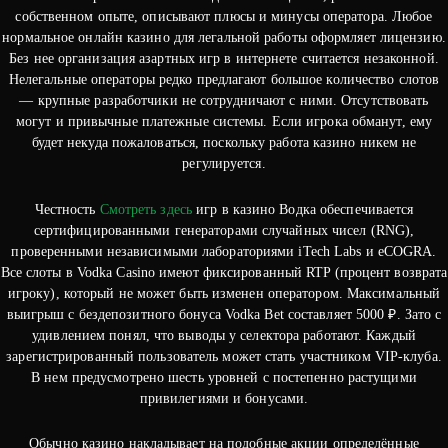
собственном опыте, описывают плюсы и минусы оператора. Любое
нормальное онлайн казино для легальной работы оформляет лицензию.
Без нее организация азартных игр в интернете считается незаконной.
Нелегальные операторы редко предлагают большое количество слотов
— крупные разработчики не сотрудничают с ними. Отсутствовать
могут и привычные платежные системы. Если игрока обманут, ему
будет некуда пожаловаться, поскольку работа казино никем не
регулируется.
Честность
Смотреть здесь
игр в казино Водка обеспечивается
сертифицированными генераторами случайных чисел (RNG),
проверенными независимыми лабораториями iTech Labs и eCOGRA.
Все слоты в Vodka Casino имеют фиксированный RTP (процент возврата
игроку), который не может быть изменен оператором. Максимальный
выигрыш с бездепозитного бонуса Vodka Bet составляет 5000 ₽. Зато с
удивлением понял, что выводы у селектора работают. Каждый
зарегистрированный пользователь может стать участником VIP-клуба.
В нем предусмотрено шесть уровней с постепенно растущими
привилегиями и бонусами.
Обычно казино накладывает на подобные акции определённые