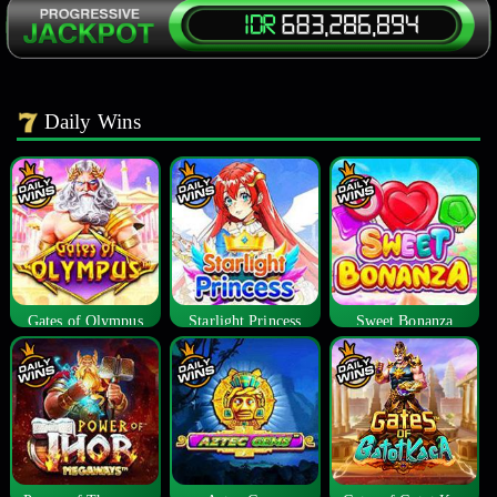
Daily Wins
Gates of Olympus
Starlight Princess
Sweet Bonanza