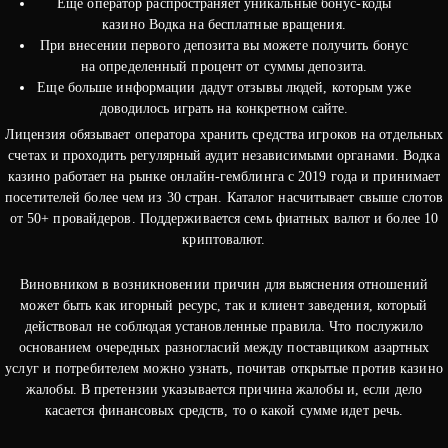
Еще оператор распространяет уникальные бонус-коды
казино Водка на бесплатные вращения.
При внесении первого депозита вы можете получить бонус
на определенный процент от суммы депозита.
Еще больше информации дадут отзывы людей, которым уже
доводилось играть на конкретном сайте.
Лицензия обязывает оператора хранить средства игроков на отдельных
счетах и проходить регулярный аудит независимыми органами. Водка
казино работает на рынке онлайн-гемблинга с 2019 года и принимает
посетителей более чем из 30 стран. Каталог насчитывает свыше слотов
от 50+ провайдеров. Поддерживается семь фиатных валют и более 10
криптовалют.
Виновником в возникновении причин для выяснения отношений
может быть как игорный ресурс, так и клиент заведения, который
действовал не соблюдая установленные правила. Что послужило
основанием очередных разногласий между поставщиком азартных
услуг и потребителем можно узнать, почитав открытые против казино
жалобы. В претензии указывается причина жалобы и, если дело
касается финансовых средств, то о какой сумме идет речь.