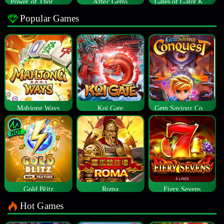
Power of Thor Megaways
Aztec Gems
Gates of Gatot Kaca
Popular Games
Mahjong Ways
Koi Gate
Gem Saviour Conquest
Gold Blitz
Roma
Fiery Sevens
Hot Games