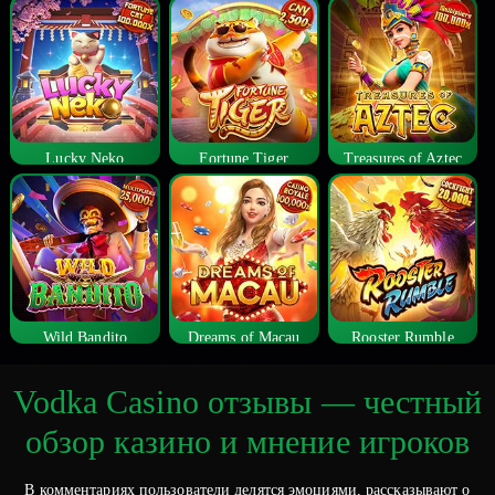
Lucky Neko
Fortune Tiger
Treasures of Aztec
Wild Bandito
Dreams of Macau
Rooster Rumble
Vodka Casino отзывы — честный
обзор казино и мнение игроков
В комментариях пользователи делятся эмоциями, рассказывают о